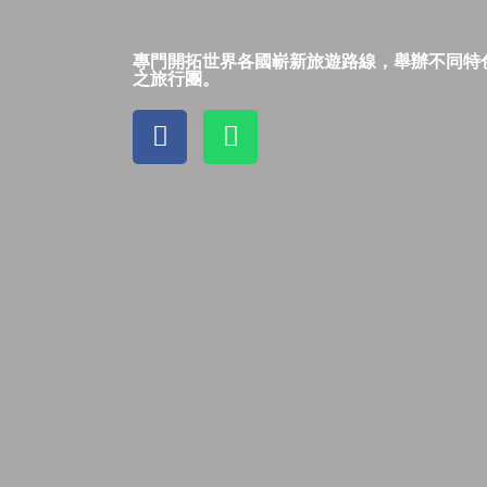
專門開拓世界各國嶄新旅遊路線，舉辦不同特
之旅行團。