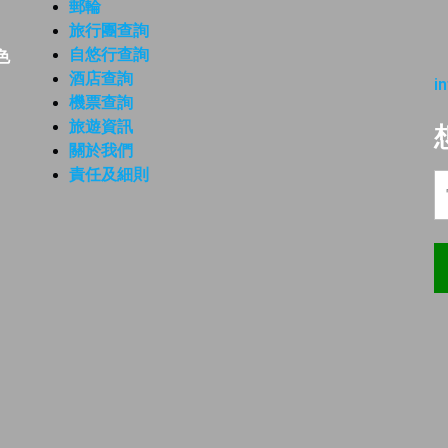
郵輪
旅行團查詢
自悠行查詢
色
酒店查詢
i
機票查詢
旅遊資訊
關於我們
責任及細則