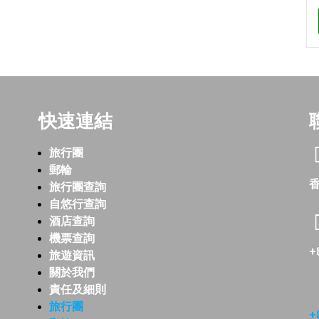
快速連結
旅行團
郵輪
香
旅行團查詢
自悠行查詢
酒店查詢
機票查詢
+
旅遊資訊
關於我們
責任及細則
旅行團
+