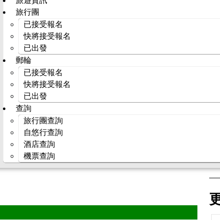
旅遊資訊
旅行團
已接受報名
快將接受報名
已出發
郵輪
已接受報名
快將接受報名
已出發
查詢
旅行團查詢
自悠行查詢
酒店查詢
機票查詢