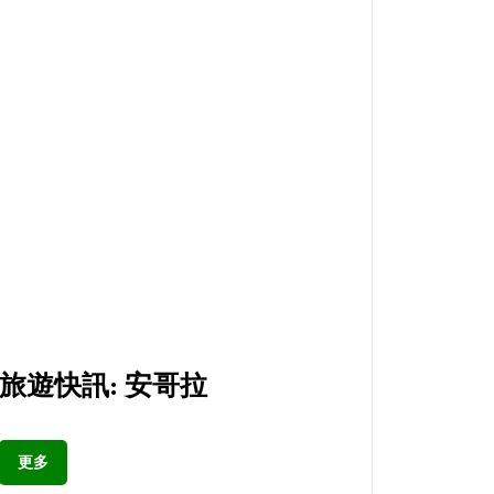
旅遊快訊: 安哥拉
更多