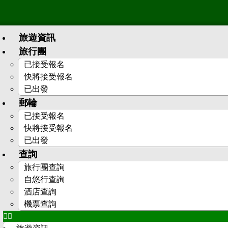
旅遊資訊
旅行團
已接受報名
快將接受報名
已出發
郵輪
已接受報名
快將接受報名
已出發
查詢
旅行團查詢
自悠行查詢
酒店查詢
機票查詢