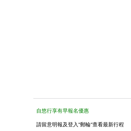
自悠行享有早報名優惠
請留意明報及登入”郵輪”查看最新行程