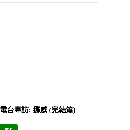
電台專訪: 挪威 (完結篇)