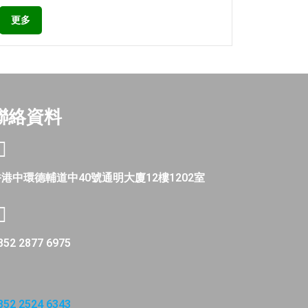
更多
聯絡資料
港中環德輔道中40號通明大廈12樓1202室
852 2877 6975
852 2524 6343